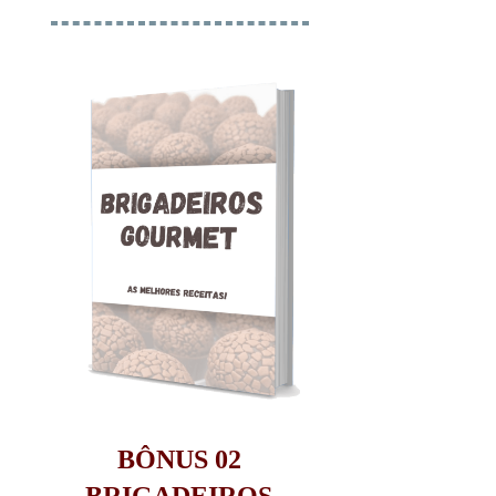
BÔNUS 02
​​​​​​​BRIGADEIROS