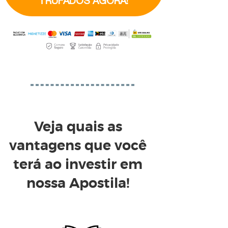
TRUFADOS AGORA!
Veja quais as
vantagens
que você
terá ao investir em
nossa Apostila!