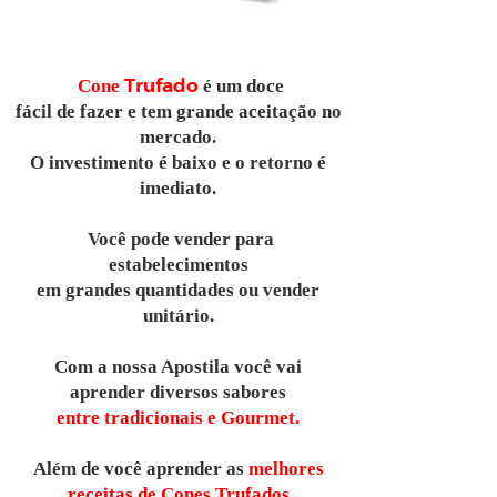
Trufado
Cone
é um doce
fácil de fazer e
tem grande aceitação no
mercado
.
O investimento é baixo e o retorno é
imediato.
Você pode vender para
estabelecimentos
em grandes quantidades ou
vender
unitário
.
Com a nossa Apostila você vai
aprender
diversos sabores
entre tradicionais e Gourmet
.
Além de você aprender as
melhores
receitas de Cones Trufados