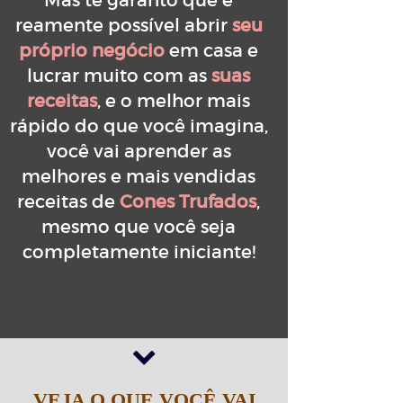
Mas te garanto que é
reamente possível abrir
seu
próprio negócio
em casa e
lucrar muito com as
suas
receitas
, e o melhor mais
rápido do que você imagina,
você vai aprender as
melhores e mais vendidas
receitas de
Cones Trufados
,
mesmo que você seja
completamente iniciante!
VEJA O QUE VOCÊ VAI