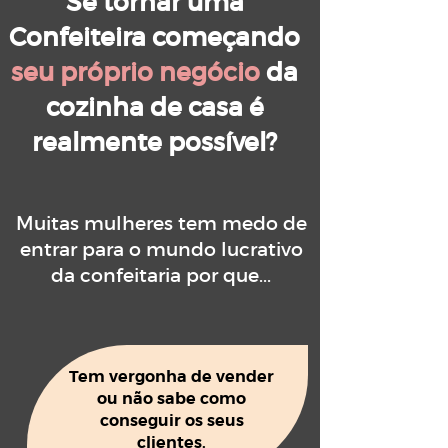
Se tornar uma
Confeiteira começando
seu próprio negócio
da
cozinha de casa é
realmente possível?
Muitas mulheres tem medo de
entrar para o mundo lucrativo
da confeitaria por que...
Tem vergonha de vender
ou não sabe como
conseguir os seus
clientes.