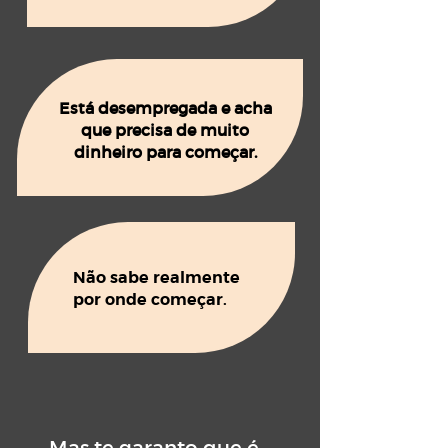
Está desempregada e acha
que precisa de muito
dinheiro para começar.
Não sabe realmente
por onde começar.