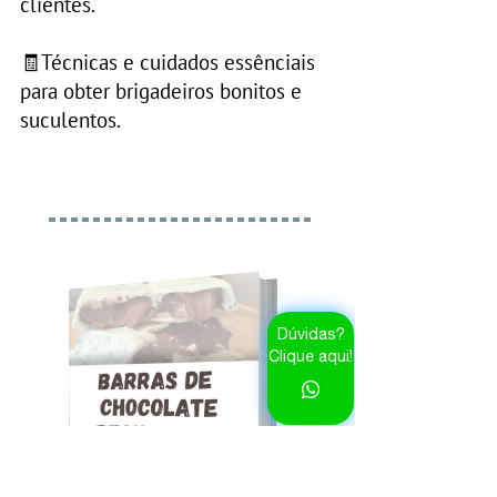
clientes.
🧾Técnicas e cuidados essênciais
para obter brigadeiros bonitos e
suculentos.
Dúvidas?
Clique aqui!